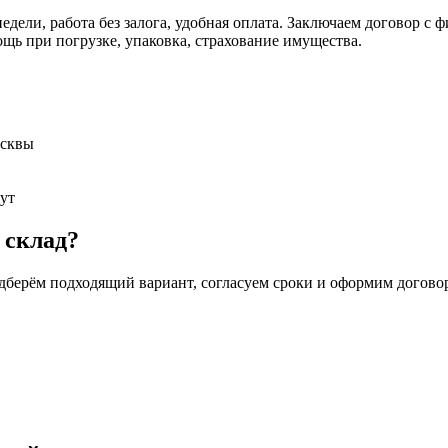
недели, работа без залога, удобная оплата. Заключаем договор 
ь при погрузке, упаковка, страхование имущества.
осквы
ут
 склад?
дберём подходящий вариант, согласуем сроки и оформим договор