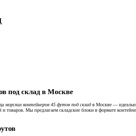
Д
ов под склад в Москве
нда
морских контейнеров 45 футов под склад
в Москве — идеально
й и товаров. Мы предлагаем складские блоки в формате контейн
футов