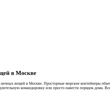
ещей в Москве
я личных вещей в Москве. Просторные морские контейнеры объе
в длительную командировку или просто навести порядок дома. В