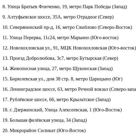
8. Улица Братьев Фонченко, 19, метро Парк Победы (Запад)
9. Алтуфьевское шоссе, 35А, метро Отрадное (Север)
10. Северянинский пр-д, 16, метро Свиблово (Северо-Восток)
11. Улица Перерва, 11с24, метро Марьино (Юго-восток)
12. Новохохловская ул., 91, МЦК Новохохловская (Юго-восток)
13. Проезд Добролюбова, 3с7, метро Бутырская (Север)
14. Живописная улица, 27, метро Щукинская (Запад)
15. Бирюлевская ул., дом 38 стр. 8, метро Царицыно (Юг)
16. Ленинградское шоссе, 63, метро Речной вокзал (Северо-запа
17. Рублёвское шоссе, 66, метро Крылатское (Запад)
18. г. Дзержинский, Улица Алексеевская, 1 (Юго-Восток)
19. Большая филёвская улица, 34 (Запад)
20. Микрорайон Силикат (Юго-Восток)