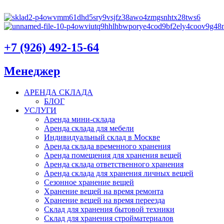
+7 (926) 492-15-64
Менеджер
АРЕНДА СКЛАДА
БЛОГ
УСЛУГИ
Аренда мини-склада
Аренда склада для мебели
Индивидуальный склад в Москве
Аренда склада временного хранения
Аренда помещения для хранения вещей
Аренда склада ответственного хранения
Аренда склада для хранения личных вещей
Сезонное хранение вещей
Хранение вещей на время ремонта
Хранение вещей на время переезда
Склад для хранения бытовой техники
Склад для хранения стройматериалов