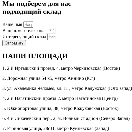
Мы подберем для вас
подходящий склад
Ваше имя
Ваш номер телефона
Интересующий склад
Отправить
НАШИ ПЛОЩАДИ
1. 2-й Иртышский проезд, 4, метро Черкизовская (Восток)
2. Дорожная улица 54 к5, метро Аннино (Юг)
3. ул. Академика Челомея, вл. 11 , метро Калужская (Юго-запад)
4. 2-й Нагатинский проезд 2, метро Нагатинская (Центр)
5. Южнопортовая улица, 38, метро Кожуховская (Восток)
6. 4-й Лихачёвский пер., 2, м. Водный ст адион (Северо-Запад)
7. Рябиновая улица, 28c11, метро Кунцевская (Запад)