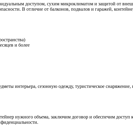
идуальным доступом, сухим микроклиматом и защитой от внешне
опасности. В отличие от балконов, подвалов и гаражей, контей
ространства)
есяцев и более
едметы интерьера, сезонную одежду, туристическое снаряжение,
тейнер нужного объема, заключим договор и обеспечим доступ 
онфиденциальности.