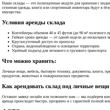
Наши склады — это полноценные модули для хранения с индив
сезонная одежда, книги или спортивный инвентарь будут в без
имущества.
Условия аренды склада
Контейнеры объемом 40 и 45 футов (до 90 м³ полезного п
Гибкие сроки аренды — от одной недели до нескольких м
Круглосуточный доступ по пропуску
Охрана, видеонаблюдение и освещение территории
Удобный подъезд для легкового и грузового транспорта
Что можно хранить:
Личные вещи, мебель, бытовую технику, документы, книги, пр
продуктов, животных и пожароопасных предметов.
Как арендовать склад под личные вещи
Оставьте заявку онлайн или позвоните нам — мы подберем кон
аренда происходит быстро, прозрачно и с гарантией полной к