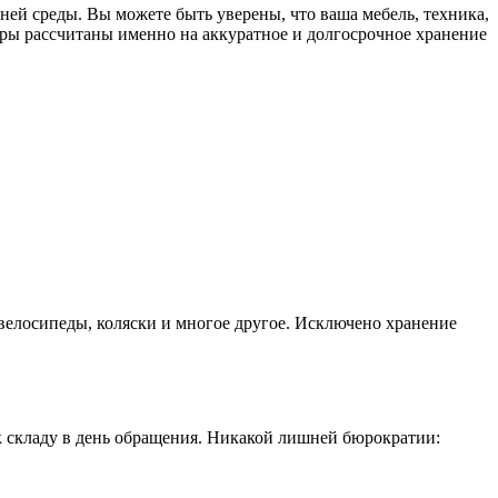
й среды. Вы можете быть уверены, что ваша мебель, техника,
неры рассчитаны именно на аккуратное и долгосрочное хранение
 велосипеды, коляски и многое другое. Исключено хранение
к складу в день обращения. Никакой лишней бюрократии: